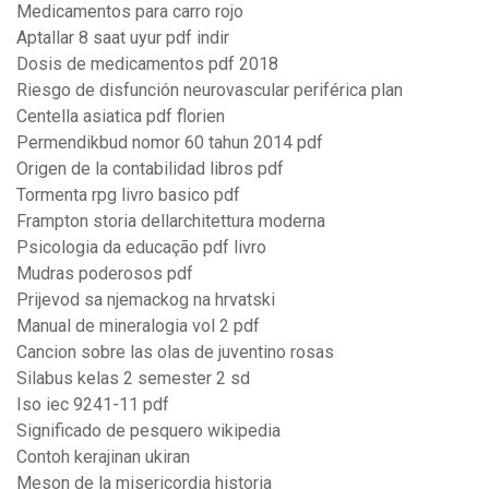
Medicamentos para carro rojo
Aptallar 8 saat uyur pdf indir
Dosis de medicamentos pdf 2018
Riesgo de disfunción neurovascular periférica plan
Centella asiatica pdf florien
Permendikbud nomor 60 tahun 2014 pdf
Origen de la contabilidad libros pdf
Tormenta rpg livro basico pdf
Frampton storia dellarchitettura moderna
Psicologia da educação pdf livro
Mudras poderosos pdf
Prijevod sa njemackog na hrvatski
Manual de mineralogia vol 2 pdf
Cancion sobre las olas de juventino rosas
Silabus kelas 2 semester 2 sd
Iso iec 9241-11 pdf
Significado de pesquero wikipedia
Contoh kerajinan ukiran
Meson de la misericordia historia