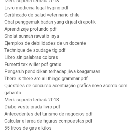
Merk sepeda terbaik 2018
Livro medicina legal hygino pdf
Certificado de salud veterinario chile
Obat penggemuk badan yang di jual di apotik
Aprendizaje profundo pdf
Sholat sunnah rawatib isya
Ejemplos de debilidades de un docente
Technique de soudage tig pdf
Libro sin palabras colores
Fumetti tex willer pdf gratis
Pengaruh pendidikan terhadap jiwa keagamaan
There is there are all things grammar pdf
Questões de concurso acentuação gráfica novo acordo com
gabarito
Merk sepeda terbaik 2018
Diabo veste prada livro pdf
Antecedentes del turismo de negocios pdf
Calcular el area de figuras compuestas pdf
55 litros de gas a kilos