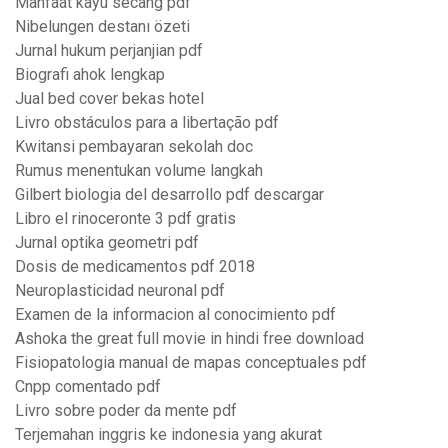
Manfaat kayu secang pdf
Nibelungen destanı özeti
Jurnal hukum perjanjian pdf
Biografi ahok lengkap
Jual bed cover bekas hotel
Livro obstáculos para a libertação pdf
Kwitansi pembayaran sekolah doc
Rumus menentukan volume langkah
Gilbert biologia del desarrollo pdf descargar
Libro el rinoceronte 3 pdf gratis
Jurnal optika geometri pdf
Dosis de medicamentos pdf 2018
Neuroplasticidad neuronal pdf
Examen de la informacion al conocimiento pdf
Ashoka the great full movie in hindi free download
Fisiopatologia manual de mapas conceptuales pdf
Cnpp comentado pdf
Livro sobre poder da mente pdf
Terjemahan inggris ke indonesia yang akurat