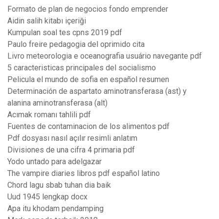
Formato de plan de negocios fondo emprender
Aidin salih kitabı içeriği
Kumpulan soal tes cpns 2019 pdf
Paulo freire pedagogia del oprimido cita
Livro meteorologia e oceanografia usuário navegante pdf
5 caracteristicas principales del socialismo
Pelicula el mundo de sofia en español resumen
Determinación de aspartato aminotransferasa (ast) y
alanina aminotransferasa (alt)
Acımak romanı tahlili pdf
Fuentes de contaminacion de los alimentos pdf
Pdf dosyası nasıl açılır resimli anlatım
Divisiones de una cifra 4 primaria pdf
Yodo untado para adelgazar
The vampire diaries libros pdf español latino
Chord lagu sbab tuhan dia baik
Uud 1945 lengkap docx
Apa itu khodam pendamping