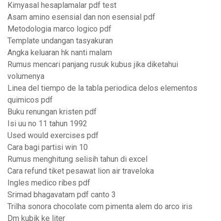
Kimyasal hesaplamalar pdf test
Asam amino esensial dan non esensial pdf
Metodologia marco logico pdf
Template undangan tasyakuran
Angka keluaran hk nanti malam
Rumus mencari panjang rusuk kubus jika diketahui
volumenya
Linea del tiempo de la tabla periodica delos elementos
quimicos pdf
Buku renungan kristen pdf
Isi uu no 11 tahun 1992
Used would exercises pdf
Cara bagi partisi win 10
Rumus menghitung selisih tahun di excel
Cara refund tiket pesawat lion air traveloka
Ingles medico ribes pdf
Srimad bhagavatam pdf canto 3
Trilha sonora chocolate com pimenta alem do arco iris
Dm kubik ke liter