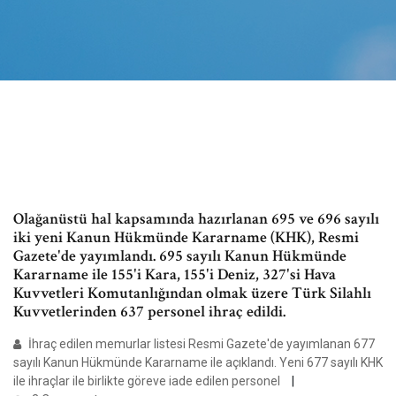
Olağanüstü hal kapsamında hazırlanan 695 ve 696 sayılı
iki yeni Kanun Hükmünde Kararname (KHK), Resmi
Gazete'de yayımlandı. 695 sayılı Kanun Hükmünde
Kararname ile 155'i Kara, 155'i Deniz, 327'si Hava
Kuvvetleri Komutanlığından olmak üzere Türk Silahlı
Kuvvetlerinden 637 personel ihraç edildi.
İhraç edilen memurlar listesi Resmi Gazete'de yayımlanan 677
sayılı Kanun Hükmünde Kararname ile açıklandı. Yeni 677 sayılı KHK
ile ihraçlar ile birlikte göreve iade edilen personel