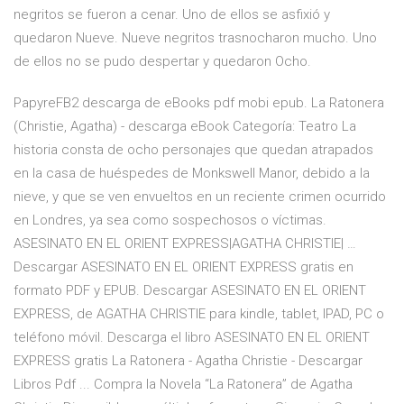
negritos se fueron a cenar. Uno de ellos se asfixió y
quedaron Nueve. Nueve negritos trasnocharon mucho. Uno
de ellos no se pudo despertar y quedaron Ocho.
PapyreFB2 descarga de eBooks pdf mobi epub. La Ratonera
(Christie, Agatha) - descarga eBook Categoría: Teatro La
historia consta de ocho personajes que quedan atrapados
en la casa de huéspedes de Monkswell Manor, debido a la
nieve, y que se ven envueltos en un reciente crimen ocurrido
en Londres, ya sea como sospechosos o víctimas.
ASESINATO EN EL ORIENT EXPRESS|AGATHA CHRISTIE| …
Descargar ASESINATO EN EL ORIENT EXPRESS gratis en
formato PDF y EPUB. Descargar ASESINATO EN EL ORIENT
EXPRESS, de AGATHA CHRISTIE para kindle, tablet, IPAD, PC o
teléfono móvil. Descarga el libro ASESINATO EN EL ORIENT
EXPRESS gratis La Ratonera - Agatha Christie - Descargar
Libros Pdf ... Compra la Novela “La Ratonera” de Agatha