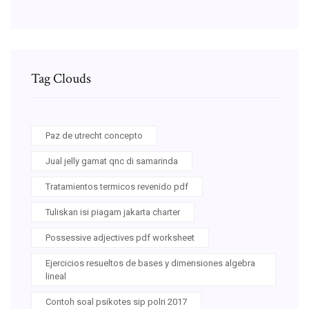
Tag Clouds
Paz de utrecht concepto
Jual jelly gamat qnc di samarinda
Tratamientos termicos revenido pdf
Tuliskan isi piagam jakarta charter
Possessive adjectives pdf worksheet
Ejercicios resueltos de bases y dimensiones algebra
lineal
Contoh soal psikotes sip polri 2017