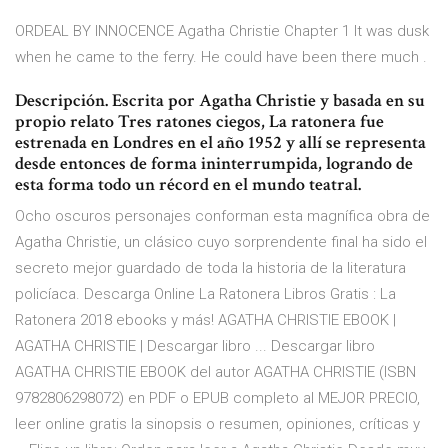
ORDEAL BY INNOCENCE Agatha Christie Chapter 1 It was dusk
when he came to the ferry. He could have been there much .
Descripción. Escrita por Agatha Christie y basada en su
propio relato Tres ratones ciegos, La ratonera fue
estrenada en Londres en el año 1952 y allí se representa
desde entonces de forma ininterrumpida, logrando de
esta forma todo un récord en el mundo teatral.
Ocho oscuros personajes conforman esta magnífica obra de
Agatha Christie, un clásico cuyo sorprendente final ha sido el
secreto mejor guardado de toda la historia de la literatura
policíaca. Descarga Online La Ratonera Libros Gratis : La
Ratonera 2018 ebooks y más! AGATHA CHRISTIE EBOOK |
AGATHA CHRISTIE | Descargar libro ... Descargar libro
AGATHA CHRISTIE EBOOK del autor AGATHA CHRISTIE (ISBN
9782806298072) en PDF o EPUB completo al MEJOR PRECIO,
leer online gratis la sinopsis o resumen, opiniones, críticas y