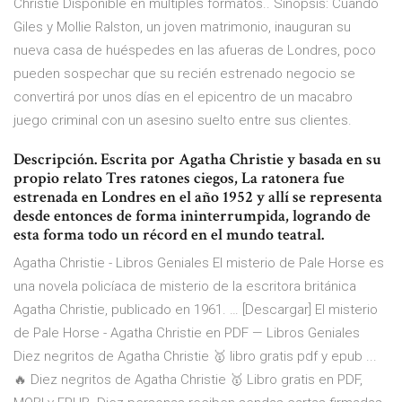
Christie Disponible en múltiples formatos.. Sinopsis: Cuando
Giles y Mollie Ralston, un joven matrimonio, inauguran su
nueva casa de huéspedes en las afueras de Londres, poco
pueden sospechar que su recién estrenado negocio se
convertirá por unos días en el epicentro de un macabro
juego criminal con un asesino suelto entre sus clientes.
Descripción. Escrita por Agatha Christie y basada en su
propio relato Tres ratones ciegos, La ratonera fue
estrenada en Londres en el año 1952 y allí se representa
desde entonces de forma ininterrumpida, logrando de
esta forma todo un récord en el mundo teatral.
Agatha Christie - Libros Geniales El misterio de Pale Horse es
una novela policíaca de misterio de la escritora británica
Agatha Christie, publicado en 1961. … [Descargar] El misterio
de Pale Horse - Agatha Christie en PDF — Libros Geniales
Diez negritos de Agatha Christie 🥇 libro gratis pdf y epub ...
🔥 Diez negritos de Agatha Christie 🥇 Libro gratis en PDF,