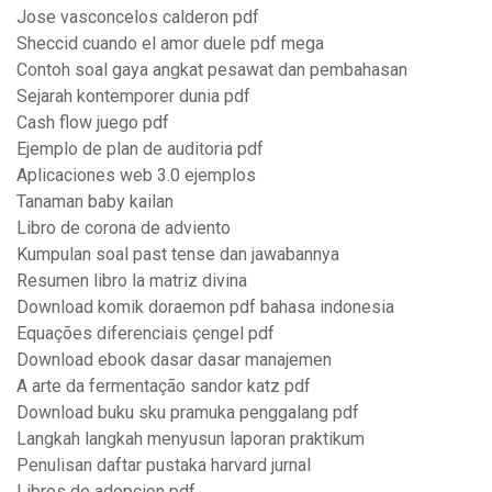
Jose vasconcelos calderon pdf
Sheccid cuando el amor duele pdf mega
Contoh soal gaya angkat pesawat dan pembahasan
Sejarah kontemporer dunia pdf
Cash flow juego pdf
Ejemplo de plan de auditoria pdf
Aplicaciones web 3.0 ejemplos
Tanaman baby kailan
Libro de corona de adviento
Kumpulan soal past tense dan jawabannya
Resumen libro la matriz divina
Download komik doraemon pdf bahasa indonesia
Equações diferenciais çengel pdf
Download ebook dasar dasar manajemen
A arte da fermentação sandor katz pdf
Download buku sku pramuka penggalang pdf
Langkah langkah menyusun laporan praktikum
Penulisan daftar pustaka harvard jurnal
Libros de adopcion pdf