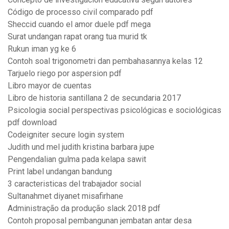
Código de processo civil comparado pdf
Sheccid cuando el amor duele pdf mega
Surat undangan rapat orang tua murid tk
Rukun iman yg ke 6
Contoh soal trigonometri dan pembahasannya kelas 12
Tarjuelo riego por aspersion pdf
Libro mayor de cuentas
Libro de historia santillana 2 de secundaria 2017
Psicologia social perspectivas psicológicas e sociológicas
pdf download
Codeigniter secure login system
Judith und mel judith kristina barbara jupe
Pengendalian gulma pada kelapa sawit
Print label undangan bandung
3 caracteristicas del trabajador social
Sultanahmet diyanet misafirhane
Administração da produção slack 2018 pdf
Contoh proposal pembangunan jembatan antar desa