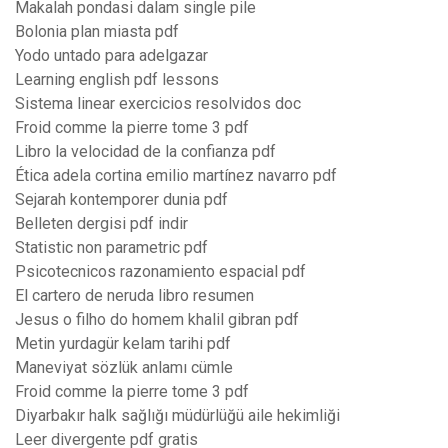
Makalah pondasi dalam single pile
Bolonia plan miasta pdf
Yodo untado para adelgazar
Learning english pdf lessons
Sistema linear exercicios resolvidos doc
Froid comme la pierre tome 3 pdf
Libro la velocidad de la confianza pdf
Ética adela cortina emilio martínez navarro pdf
Sejarah kontemporer dunia pdf
Belleten dergisi pdf indir
Statistic non parametric pdf
Psicotecnicos razonamiento espacial pdf
El cartero de neruda libro resumen
Jesus o filho do homem khalil gibran pdf
Metin yurdagür kelam tarihi pdf
Maneviyat sözlük anlamı cümle
Froid comme la pierre tome 3 pdf
Diyarbakır halk sağlığı müdürlüğü aile hekimliği
Leer divergente pdf gratis