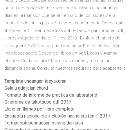
MOBI y EPUB. Diez personas reciben sendas cartas firmadas
por un desconocido mr. owen, que las invita a pasar unos
días en la mansión que tienen en uno de los islotes de la
costa de devon. la p Las 7 mejores imágenes de Descargar
libros en pdf ... Ver más ideas sobre Descargar libros en pdf,
Libros y Agatha christie. 11 nov. 2018 - Explora el tablero de
lalmaguer21473 "Descargar libros en pdf" en Pinterest. Ver
más ideas sobre Descargar libros en pdf, Libros y Agatha
christie. Cuida tu salud. Lávate las manos y mantén una
distancia social. Consulta nuestros recursos para adaptarte a
Template undangan tasyakuran
Selalu ada jalan chord
Formato de informe de practica de laboratorio
Sindrome de takotsubo pdf 2017
Llano en llamas pdf libro completo
Encuesta nacional de inclusión financiera (enif) 2017
Format spk pengadaan barang dan jasa
Concepto de investigacion educativa segun autores