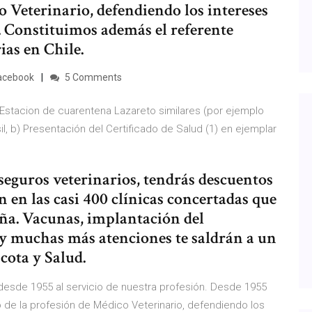
o Veterinario, defendiendo los intereses
n. Constituimos además el referente
ias en Chile.
 Facebook
5 Comments
A. Estacion de cuarentena Lazareto similares (por ejemplo
l, b) Presentación del Certificado de Salud (1) en ejemplar
seguros veterinarios, tendrás descuentos
n en las casi 400 clínicas concertadas que
ña. Vacunas, implantación del
 y muchas más atenciones te saldrán a un
cota y Salud.
 desde 1955 al servicio de nuestra profesión. Desde 1955
io de la profesión de Médico Veterinario, defendiendo los