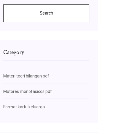
Search
Category
Materi teori bilangan pdf
Motores monofasicos pdf
Format kartu keluarga