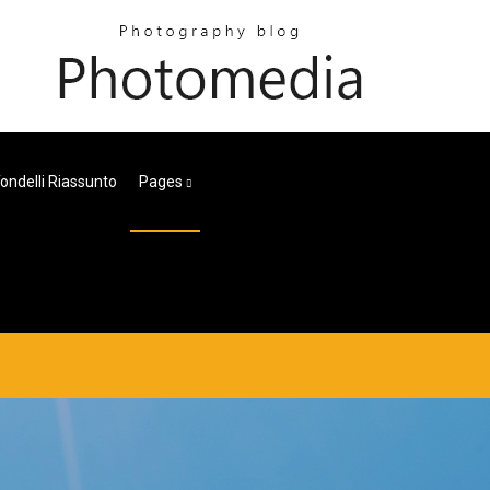
 Tondelli Riassunto
Pages