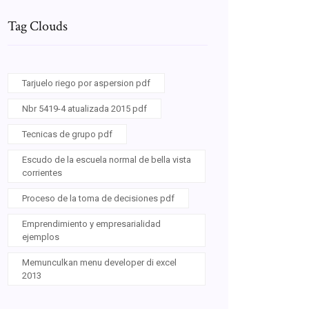
Tag Clouds
Tarjuelo riego por aspersion pdf
Nbr 5419-4 atualizada 2015 pdf
Tecnicas de grupo pdf
Escudo de la escuela normal de bella vista
corrientes
Proceso de la toma de decisiones pdf
Emprendimiento y empresarialidad
ejemplos
Memunculkan menu developer di excel
2013