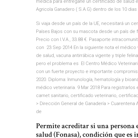
medica para entregarle un certificado de salud e
Agricola Ganadero ( S.A.G) dentro de los 10 dias
Si viaja desde un país de la UE, necesitará un cert
Países Bajos con su mascota desde un país de fue
Precio con I.V.A., 33.88 €. Pasaporte intracomunit
con 23 Sep 2014 En la siguiente nota el médico v
de salud, vacuna antirrábica vigente y triple fel
pero el problema es El Centro Médico Veterinario
con un fuerte proyecto e importante compromiso
2020. Diploma: Inmunología, hematología y bioanál
médico veterinaria. 9 Mar 2018 Para registrarlos
carnet sanitario, certificado veterinario, certifi
> Dirección General de Ganadería > Cuarentena An
de
Permite acreditar si una persona e
salud (Fonasa), condición que es 