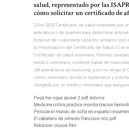
salud, representado por las ISA
cómo solicitar un certificado de a
2 Ene 2020 Certificado de salud extendido por un
antirrábica o de examen para determinar anticuer
Estacion de cuarentena Lazareto similares (por e
b) Presentación del Certificado de Salud (1) en 
Certificado de salud veterinaria; Permiso sanita
médico veterinario, contiene Salida de mascotas
¿Mi animal tiene un microchip, pero no tengo el Ce
centro veterinario donde lo implantaron y solici
otorgado por un médico veterinario que asegura 
Peça me oque quiser 2 pdf lelivros
Medicina critica practica monitorizacion hemod
Pelicula el mundo de sofia en español resumen
El caballero de olmedo francisco rico pdf
Robinson crusoe film