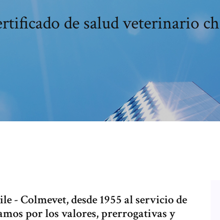
rtificado de salud veterinario ch
le - Colmevet, desde 1955 al servicio de
amos por los valores, prerrogativas y