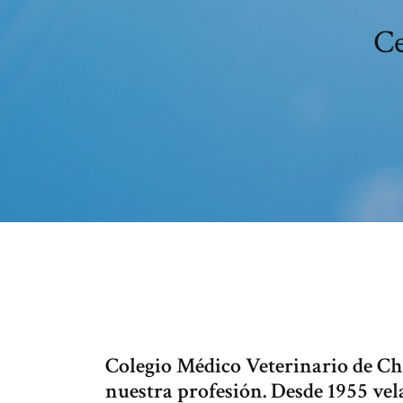
Ce
Colegio Médico Veterinario de Chi
nuestra profesión. Desde 1955 vel