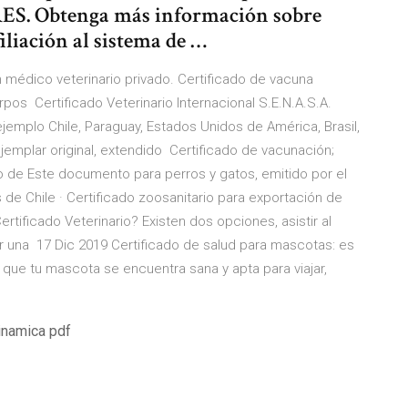
PRES. Obtenga más información sobre
filiación al sistema de …
 médico veterinario privado. Certificado de vacuna
pos Certificado Veterinario Internacional S.E.N.A.S.A.
jemplo Chile, Paraguay, Estados Unidos de América, Brasil,
ejemplar original, extendido Certificado de vacunación;
rio de Este documento para perros y gatos, emitido por el
 de Chile · Certificado zoosanitario para exportación de
rtificado Veterinario? Existen dos opciones, asistir al
tar una 17 Dic 2019 Certificado de salud para mascotas: es
que tu mascota se encuentra sana y apta para viajar,
inamica pdf