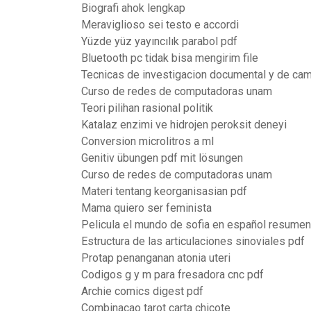
Biografi ahok lengkap
Meraviglioso sei testo e accordi
Yüzde yüz yayıncılık parabol pdf
Bluetooth pc tidak bisa mengirim file
Tecnicas de investigacion documental y de ca
Curso de redes de computadoras unam
Teori pilihan rasional politik
Katalaz enzimi ve hidrojen peroksit deneyi
Conversion microlitros a ml
Genitiv übungen pdf mit lösungen
Curso de redes de computadoras unam
Materi tentang keorganisasian pdf
Mama quiero ser feminista
Pelicula el mundo de sofia en español resumen
Estructura de las articulaciones sinoviales pdf
Protap penanganan atonia uteri
Codigos g y m para fresadora cnc pdf
Archie comics digest pdf
Combinacao tarot carta chicote