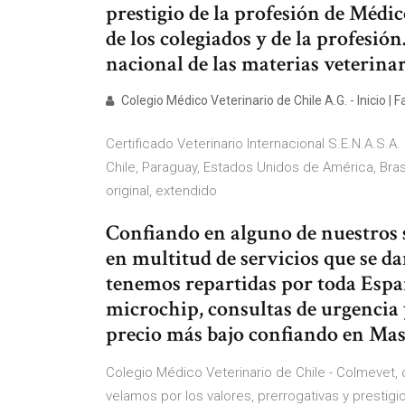
prestigio de la profesión de Médic
de los colegiados y de la profesió
nacional de las materias veterinar
Colegio Médico Veterinario de Chile A.G. - Inicio |
Certificado Veterinario Internacional S.E.N.A.S.
Chile, Paraguay, Estados Unidos de América, Brasi
original, extendido
Confiando en alguno de nuestros 
en multitud de servicios que se da
tenemos repartidas por toda Espa
microchip, consultas de urgencia
precio más bajo confiando en Mas
Colegio Médico Veterinario de Chile - Colmevet,
velamos por los valores, prerrogativas y prestig