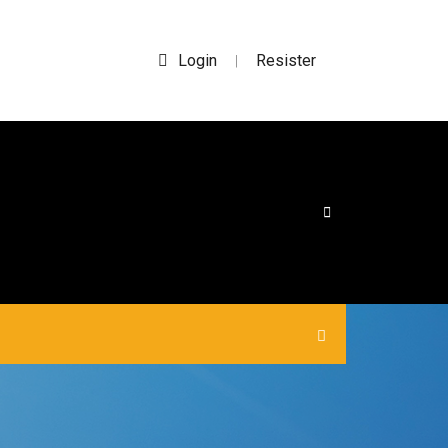
Login
Resister
|