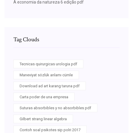
A economia da natureza 6 edição pdf
Tag Clouds
Tecnicas quirurgicas urologia pdf
Maneviyat sözlük anlamı cümle
Download ad art karang taruna pdf
Carta poder de una empresa
Suturas absorbibles y no absorbibles pdf
Gilbert strang linear algebra
Contoh soal psikotes sip polri 2017