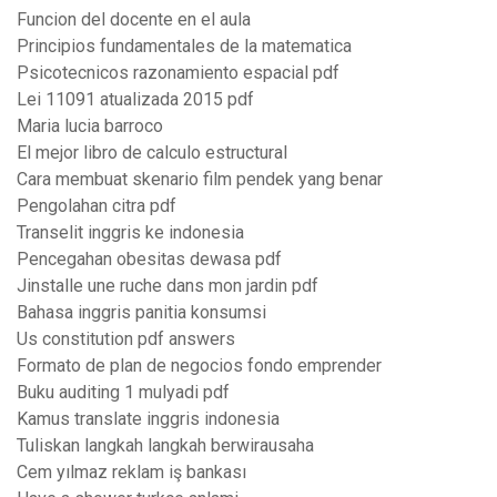
Funcion del docente en el aula
Principios fundamentales de la matematica
Psicotecnicos razonamiento espacial pdf
Lei 11091 atualizada 2015 pdf
Maria lucia barroco
El mejor libro de calculo estructural
Cara membuat skenario film pendek yang benar
Pengolahan citra pdf
Transelit inggris ke indonesia
Pencegahan obesitas dewasa pdf
Jinstalle une ruche dans mon jardin pdf
Bahasa inggris panitia konsumsi
Us constitution pdf answers
Formato de plan de negocios fondo emprender
Buku auditing 1 mulyadi pdf
Kamus translate inggris indonesia
Tuliskan langkah langkah berwirausaha
Cem yılmaz reklam iş bankası