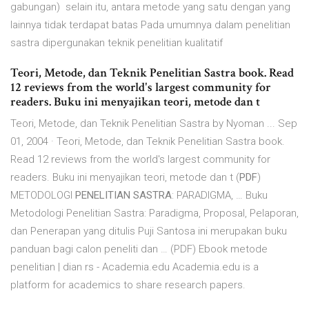
gabungan) selain itu, antara metode yang satu dengan yang
lainnya tidak terdapat batas Pada umumnya dalam penelitian
sastra dipergunakan teknik penelitian kualitatif
Teori, Metode, dan Teknik Penelitian Sastra book. Read
12 reviews from the world's largest community for
readers. Buku ini menyajikan teori, metode dan t
Teori, Metode, dan Teknik Penelitian Sastra by Nyoman ... Sep
01, 2004 · Teori, Metode, dan Teknik Penelitian Sastra book.
Read 12 reviews from the world's largest community for
readers. Buku ini menyajikan teori, metode dan t (
PDF
)
METODOLOGI
PENELITIAN SASTRA
: PARADIGMA, … Buku
Metodologi Penelitian Sastra: Paradigma, Proposal, Pelaporan,
dan Penerapan yang ditulis Puji Santosa ini merupakan buku
panduan bagi calon peneliti dan … (PDF) Ebook metode
penelitian | dian rs - Academia.edu Academia.edu is a
platform for academics to share research papers.