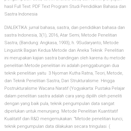
hasil Full Text: PDF Text Program Studi Pendidikan Bahasa dan
Sastra Indonesia
DIALEKTIKA: jurnal bahasa, sastra, dan pendidikan bahasa dan
sastra Indonesia, 3(1), 2016, Atar Semi, Metode Penelitian
Sastra, (Bandung: Angkasa, 1993), h. 9Sudaryanto, Metode
Linguistik Bagian Kedua Metode dan Aneka Teknik Penelitian
ini merupakan kajian sastra bandingan oleh karena itu metode
penelitian Metode penelitian ini adalah penggabungan dua
teknik penelitian yaitu 3 Nyoman Kutha Ratna, Teori, Metode,
dan Teknik Penelitian Sastra, Dari Strukturalisme. Hingga
Postrukturalisme Wacana Naratif (Yogyakarta: Pustaka Pelajar
dalam penelitian sastra adalah cara yang dipilih oleh peneliti
dengan yang baik pula, teknik pengumpulan data sangat
diperlukan untuk menunjang. Metode Penelitian Kuantitatif
Kualitatif dan R&D mengemukakan: “Metode penelitian kunci,
teknik pengumpulan data dilakukan secara tringulasi. (