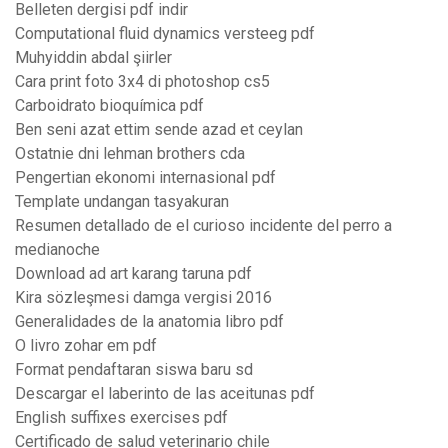
Belleten dergisi pdf indir
Computational fluid dynamics versteeg pdf
Muhyiddin abdal şiirler
Cara print foto 3x4 di photoshop cs5
Carboidrato bioquímica pdf
Ben seni azat ettim sende azad et ceylan
Ostatnie dni lehman brothers cda
Pengertian ekonomi internasional pdf
Template undangan tasyakuran
Resumen detallado de el curioso incidente del perro a
medianoche
Download ad art karang taruna pdf
Kira sözleşmesi damga vergisi 2016
Generalidades de la anatomia libro pdf
O livro zohar em pdf
Format pendaftaran siswa baru sd
Descargar el laberinto de las aceitunas pdf
English suffixes exercises pdf
Certificado de salud veterinario chile