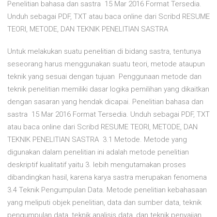
Penelitian bahasa dan sastra 15 Mar 2016 Format Tersedia.
Unduh sebagai PDF, TXT atau baca online dari Scribd RESUME
TEORI, METODE, DAN TEKNIK PENELITIAN SASTRA
Untuk melakukan suatu penelitian di bidang sastra, tentunya
seseorang harus menggunakan suatu teori, metode ataupun
teknik yang sesuai dengan tujuan Penggunaan metode dan
teknik penelitian memiliki dasar logika pemilihan yang dikaitkan
dengan sasaran yang hendak dicapai. Penelitian bahasa dan
sastra 15 Mar 2016 Format Tersedia. Unduh sebagai PDF, TXT
atau baca online dari Scribd RESUME TEORI, METODE, DAN
TEKNIK PENELITIAN SASTRA 3.1 Metode. Metode yang
digunakan dalam penelitian ini adalah metode penelitian
deskriptif kualitatif yaitu 3. lebih mengutamakan proses
dibandingkan hasil, karena karya sastra merupakan fenomena
3.4 Teknik Pengumpulan Data. Metode penelitian kebahasaan
yang meliputi objek penelitian, data dan sumber data, teknik
pengumpulan data, teknik analisis data, dan teknik penyajian