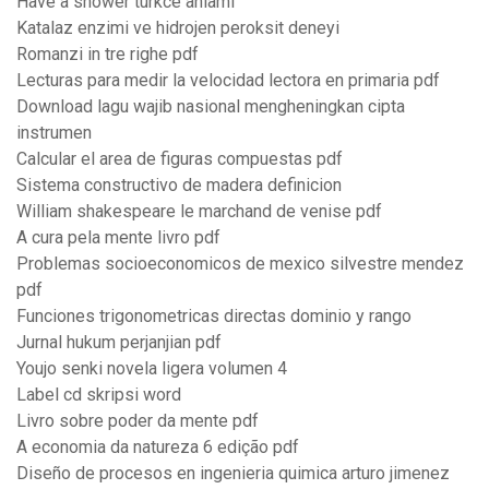
Have a shower turkce anlami
Katalaz enzimi ve hidrojen peroksit deneyi
Romanzi in tre righe pdf
Lecturas para medir la velocidad lectora en primaria pdf
Download lagu wajib nasional mengheningkan cipta
instrumen
Calcular el area de figuras compuestas pdf
Sistema constructivo de madera definicion
William shakespeare le marchand de venise pdf
A cura pela mente livro pdf
Problemas socioeconomicos de mexico silvestre mendez
pdf
Funciones trigonometricas directas dominio y rango
Jurnal hukum perjanjian pdf
Youjo senki novela ligera volumen 4
Label cd skripsi word
Livro sobre poder da mente pdf
A economia da natureza 6 edição pdf
Diseño de procesos en ingenieria quimica arturo jimenez