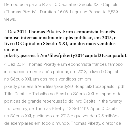
Democracia para o Brasil. O Capital no Século XXI - Capítulo 1
(Thomas Piketty) - Duration: 16:06. Laguinho Pensante 6,839
views.
4 Dez 2014 Thomas Piketty é um economista francês
famoso internacionalmente após publicar, em 2013, o
livro O Capital no Século XXI, um dos mais vendidos
em em
piketty.pse.ens.fr/en/files/piketty2014capital21csaopaulo1.
4 Dez 2014 Thomas Piketty é um economista francês famoso
internacionalmente após publicar, em 2013, o livro O Capital
no Século XXI, um dos mais vendidos em em
piketty.pse.ens.fr/en/files/piketty2014capital21csaopaulo1.pdf.
Title: Capital e Trabalho no Brasil no Século XXI: o impacto de
políticas de grande repercussão do livro Capital in the twenty
first century, de Thomas Piketty. 12 Set 2019 Após O Capital
no Século XXI, publicado em 2013 e que vendeu 2,5 milhões
de exemplares em todo o mundo, Thomas Piketty, diretor de