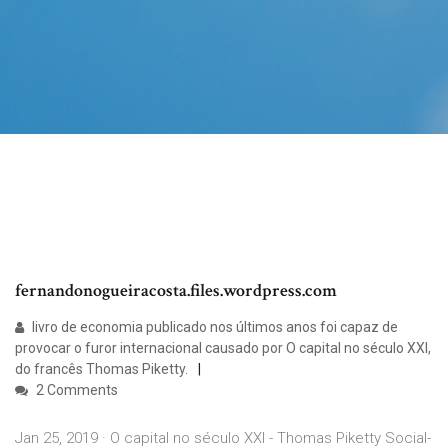
fernandonogueiracosta.files.wordpress.com
livro de economia publicado nos últimos anos foi capaz de
provocar o furor internacional causado por O capital no século XXI,
do francês Thomas Piketty.
2 Comments
Jan 25, 2019 · O capital no século XXI - Thomas Piketty Social-