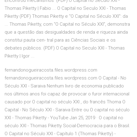
Encontrou mecanismos (PDF) O Capital no Seculo XXI -
Thomas Piketty | Fabio ... O Capital no Seculo XXI - Thomas
Piketty (PDF) Thomas Piketty e "O Capital no Século XXI": da
... Thomas Piketty, com “O Capital no Século XXI”, demonstra
que a questão das desigualdades de renda e riqueza ainda
constitui pauta cen- tral para as Ciências Sociais e os
debates públicos. (PDF) O Capital no Seculo XXI - Thomas
Piketty | Igor ...
fernandonogueiracosta.files.wordpress.com
fernandonogueiracosta.files.wordpress.com O Capital - No
Século XXI - Saraiva Nenhum livro de economia publicado
nos últimos anos foi capaz de provocar o furor internacional
causado por O capital no século XXI , do francês Thoma O
Capital - No Século XXI - Saraiva Entre ou O capital no século
XXI - Thomas Piketty - YouTube Jan 25, 2019 · O capital no
século XXI - Thomas Piketty Social-Democracia para o Brasil.
O Capital no Século XXI - Capítulo 1 (Thomas Piketty) -