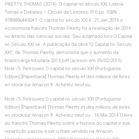
PIKETTY, THOMAS (2014). O capital no século XXI, Lisboa:
Temas e Debates – Círculo de Leitores, 910 pp. ISBN
9789896443047. O capital no século XXI é 21 Jan 2015 o
economista francês Thomas Piketty foi a revelação de 2014
no âmbito das ciências sociais. Seu aclamado livro O Capital
no Século XXI se A publicação da obra “O Capital no Século
XXI”, de Thomas Piketty, demonstra que o aumento da
brasil/carga-tributaria-2013.pdf (acesso em 05/02/2015).
Noté /5. Retrouvez O capital no século XXI (Portuguese
Edition) [Paperback] Thomas Piketty et des millions de livres
en stock sur Amazon.fr. Achetez neuf ou
Noté /5. Retrouvez O capital no século XXI (Portuguese
Edition) [Paperback] Thomas Piketty et des millions de livres
en stock sur Amazon.fr. Achetez neuf ou 16 Mai 2014 O livro
do francês Thomas Piketty sobre a história do capital e sua
repartição passou a ser o mais vendido na Amazon.