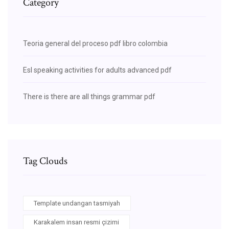
Category
Teoria general del proceso pdf libro colombia
Esl speaking activities for adults advanced pdf
There is there are all things grammar pdf
Tag Clouds
Template undangan tasmiyah
Karakalem insan resmi çizimi