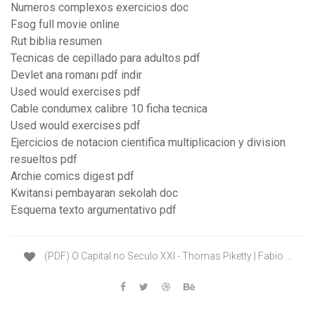
Numeros complexos exercicios doc
Fsog full movie online
Rut biblia resumen
Tecnicas de cepillado para adultos pdf
Devlet ana romanı pdf indir
Used would exercises pdf
Cable condumex calibre 10 ficha tecnica
Used would exercises pdf
Ejercicios de notacion cientifica multiplicacion y division
resueltos pdf
Archie comics digest pdf
Kwitansi pembayaran sekolah doc
Esquema texto argumentativo pdf
(PDF) O Capital no Seculo XXI - Thomas Piketty | Fabio ...