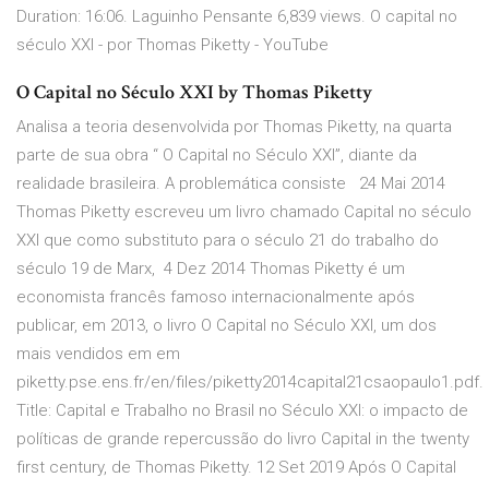
Duration: 16:06. Laguinho Pensante 6,839 views. O capital no
século XXI - por Thomas Piketty - YouTube
O Capital no Século XXI by Thomas Piketty
Analisa a teoria desenvolvida por Thomas Piketty, na quarta
parte de sua obra “ O Capital no Século XXI”, diante da
realidade brasileira. A problemática consiste 24 Mai 2014
Thomas Piketty escreveu um livro chamado Capital no século
XXI que como substituto para o século 21 do trabalho do
século 19 de Marx, 4 Dez 2014 Thomas Piketty é um
economista francês famoso internacionalmente após
publicar, em 2013, o livro O Capital no Século XXI, um dos
mais vendidos em em
piketty.pse.ens.fr/en/files/piketty2014capital21csaopaulo1.pdf.
Title: Capital e Trabalho no Brasil no Século XXI: o impacto de
políticas de grande repercussão do livro Capital in the twenty
first century, de Thomas Piketty. 12 Set 2019 Após O Capital