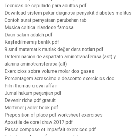
Tecnicas de cepillado para adultos pdf
Download sistem pakar diagnosa penyakit diabetes melitus
Contoh surat pernyataan perubahan rab
Musica celtica irlandese famosa
Daun salam adalah pdf
Keşfedilmemiş benlik pdf
9.sınıf matematik mutlak değer ders notları pdf
Determinación de aspartato aminotransferasa (ast) y
alanina aminotransferasa (alt)
Exercicios sobre volume molar dos gases
Porcentagem acrescimo e desconto exercicios doc
Film thomas crown affair
Jurnal hukum perjanjian pdf
Devenir riche pdf gratuit
Mortimer j adler book pdf
Preposition of place pdf worksheet exercises
Apostila de corel draw 2017 pdf
Passe compose et imparfait exercices pdf