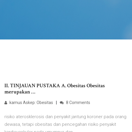
II. TINJAUAN PUSTAKA A. Obesitas Obesitas
merupakan …
kamus Askep: Obesitas
8 Comments
risiko aterosklerosis dan penyakit jantung koroner pada orang
dewasa, tetapi obesitas dan pencegahan risiko penyakit