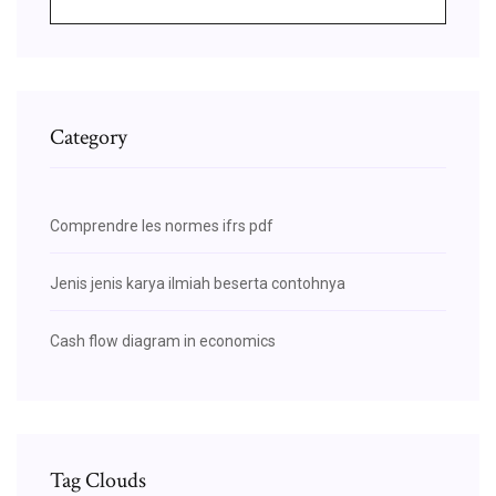
Category
Comprendre les normes ifrs pdf
Jenis jenis karya ilmiah beserta contohnya
Cash flow diagram in economics
Tag Clouds