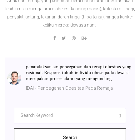
Anak dan remaja yang kelebihan berat badan atau obesitas akan
lebih rentan mengalami diabetes (kencing manis), kolesterol tinggi,
penyakit jantung, tekanan darah tinggi (hipertensi), hingga kanker
ketika mereka dewasa nanti.
penatalaksanaan pencegahan dan terapi obesitas yang
rasional. Respons tubuh individu obese pada dewasa
merupakan proses alami yang mengundang
IDAI - Pencegahan Obesitas Pada Remaja
Search