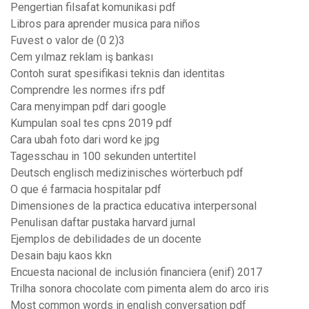
Pengertian filsafat komunikasi pdf
Libros para aprender musica para niños
Fuvest o valor de (0 2)3
Cem yılmaz reklam iş bankası
Contoh surat spesifikasi teknis dan identitas
Comprendre les normes ifrs pdf
Cara menyimpan pdf dari google
Kumpulan soal tes cpns 2019 pdf
Cara ubah foto dari word ke jpg
Tagesschau in 100 sekunden untertitel
Deutsch englisch medizinisches wörterbuch pdf
O que é farmacia hospitalar pdf
Dimensiones de la practica educativa interpersonal
Penulisan daftar pustaka harvard jurnal
Ejemplos de debilidades de un docente
Desain baju kaos kkn
Encuesta nacional de inclusión financiera (enif) 2017
Trilha sonora chocolate com pimenta alem do arco iris
Most common words in english conversation pdf