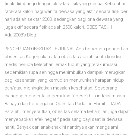
tidak diimbangi dengan aktivitas fisik yang sesuai.Kebutuhan
rata-rata kalori bagi wanita dewasa yang aktif secara fisik per
hari adalah sekitar 2000, sedangkan bagi pria dewasa yang
juga aktif secara fisik adalah 2500 kalori. OBESITAS… |
Adul2008's Blog
PENGERTIAN OBESITAS - E-JURNAL Ada beberapa pengertian
obsesitas.Kegemukan atau obesitas adalah suatu kondisi
medis berupa kelebihan lemak tubuh yang terakumulasi
sedemikian rupa sehingga menimbulkan dampak merugikan
bagi kesehatan, yang kemudian menurunkan harapan hidup
dan/atau meningkatkan masalah kesehatan. Seseorang
dianggap menderita kegemukan (obese) bila indeks massa …
Bahaya dan Pencegahan Obesitas Pada Ibu Hamil - TIADA ...
Para ahli menyebutkan, obesitas selama kehamilan juga dapat
menyebabkan efek negatif pada sang bayi saat ia dewasa
nanti. Banyak dari anak-anak ini nantinya akan mengalami