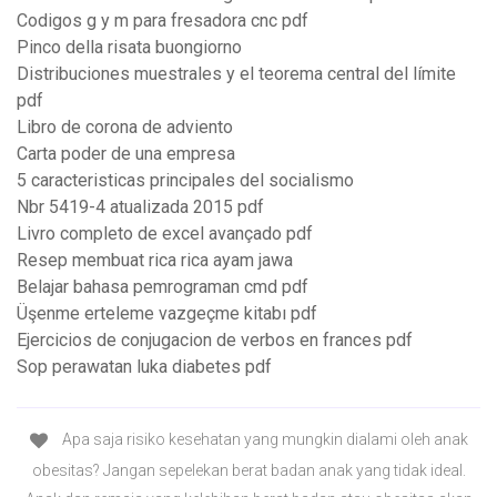
Codigos g y m para fresadora cnc pdf
Pinco della risata buongiorno
Distribuciones muestrales y el teorema central del límite
pdf
Libro de corona de adviento
Carta poder de una empresa
5 caracteristicas principales del socialismo
Nbr 5419-4 atualizada 2015 pdf
Livro completo de excel avançado pdf
Resep membuat rica rica ayam jawa
Belajar bahasa pemrograman cmd pdf
Üşenme erteleme vazgeçme kitabı pdf
Ejercicios de conjugacion de verbos en frances pdf
Sop perawatan luka diabetes pdf
Apa saja risiko kesehatan yang mungkin dialami oleh anak
obesitas? Jangan sepelekan berat badan anak yang tidak ideal.