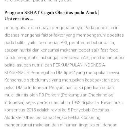
kardiovaskuler pada umumnya dan.
Program SEHAT Cegah Obesitas pada Anak |
Universitas ...
pencegahan, dan upaya pengobatannya. Pada penelitian ini
dibahas mengenai faktor-faktor yang mempengaruhi obesitas
pada balita, yaitu: pemberian ASI, pemberian bubur balita,
asupan nutrisi dan konsumsi makanan cepat saji/ fast food.
Untuk mengetahui hubungan pemberian ASI, pemberian bubur
balita, asupan nutrisi dan PERKUMPULAN INDONESIA
KONSENSUS Pencegahan DM tipe-2 yang merupakan revisi
Konsensus sebelumnya yang merupakan kesepakatan para
pakar DM di Indonesia. Penyusunan buku panduan sudah
mulai dirintis oleh PB Perkeni (Perkumpulan Endokrinologi
Indonesia) sejak pertemuan tahun 1993 di jakarta. Revisi buku
konsensus 2015 adalah revisi ke 5 Penyebab Obesitas -
Alodokter Obesitas dapat terjadi ketika kita sering
mengonsumsi makanan dan minuman tinggi kalori, dengan