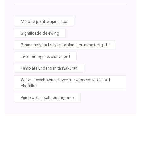
Metode pembelajaran ipa
Significado de ewing
7. sınıf rasyonel sayılar toplama çıkarma test pdf
Livro biologia evolutiva pdf
Template undangan tasyakuran
Wlaźnik wychowanie fizyczne w przedszkolu pdf
chomikuj
Pinco della risata buongiorno