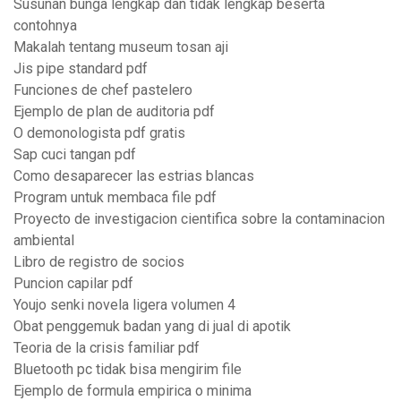
Susunan bunga lengkap dan tidak lengkap beserta
contohnya
Makalah tentang museum tosan aji
Jis pipe standard pdf
Funciones de chef pastelero
Ejemplo de plan de auditoria pdf
O demonologista pdf gratis
Sap cuci tangan pdf
Como desaparecer las estrias blancas
Program untuk membaca file pdf
Proyecto de investigacion cientifica sobre la contaminacion
ambiental
Libro de registro de socios
Puncion capilar pdf
Youjo senki novela ligera volumen 4
Obat penggemuk badan yang di jual di apotik
Teoria de la crisis familiar pdf
Bluetooth pc tidak bisa mengirim file
Ejemplo de formula empirica o minima