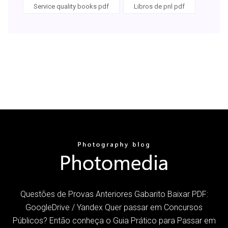
Service quality books pdf
Libros de pnl pdf
Questões de Provas Anteriores Gabarito Baixar PDF:
GoogleDrive / Yandex Quer passar em Concursos
Públicos? Então conheça o Guia Prático para Passar em