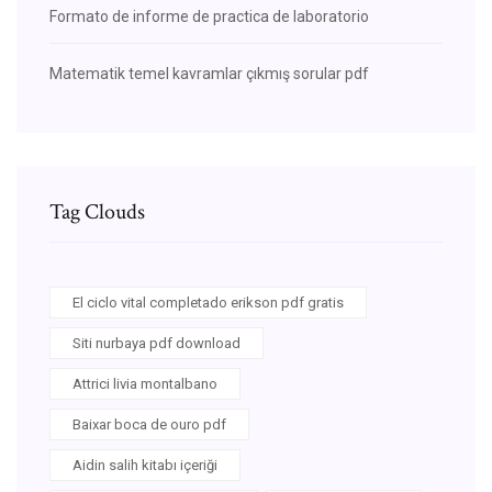
Formato de informe de practica de laboratorio
Matematik temel kavramlar çıkmış sorular pdf
Tag Clouds
El ciclo vital completado erikson pdf gratis
Siti nurbaya pdf download
Attrici livia montalbano
Baixar boca de ouro pdf
Aidin salih kitabı içeriği