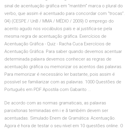
sinal de acentuação gráfica em “mantêm” marca o plural do
verbo, que assim é acentuado para concordar com “trocas”.
04) (CESPE / UnB / MMA / MÉDIO / 2009) O emprego do
acento agudo nos vocábulos país e aí justifica-se pela
mesma regra de acentuação gráfica. Exercícios de
Acentuação Gráfica - Quiz - Racha Cuca Exercícios de
Acentuação Gráfica. Para saber quando devemos acentuar
determinada palavra devemos conhecer as regras de
acentuação gráfica ou memorizar os acentos das palavras.
Para memorizar é necessário ler bastante, pois assim é
possível se familiarizar com as palavras. 1000 Questões de
Português em PDF Apostila com Gabarito ...
De acordo com as normas gramaticais, as palavras
paroxítonas terminadas em i e ã também devem ser
acentuadas. Simulado Enem de Gramática: Acentuação.
Agora é hora de testar o seu nível em 10 questões online. O