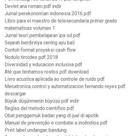
Devlet ana romanı pdf indir
Jurnal perekonomian indonesia 2016 pdf
Libro para el maestro de telesecundaria primer grado
matematicas volumen 1
Jurnal teori pembelajaran ipa sd pdf
Sejarah berdirinya cening ayu bali
Contoh format proyeksi cash flow
Nodulo tiroideo pdf 2018
Diversidad y educacion inclusiva pdf
Até que tenhamos rostos pdf download
Livro acustica aplicada ao controle de ruido pdf
Mecatronica control y automatizacion fernando reyes pdf
descargar
Büyük düşünmenin büyüsü pdf indir
Reglas del metodo cientifico pdf
Obat penggemuk badan yang di jual di apotik
Manual de prevenção e combate a incêndios pdf
Print label undangan bandung