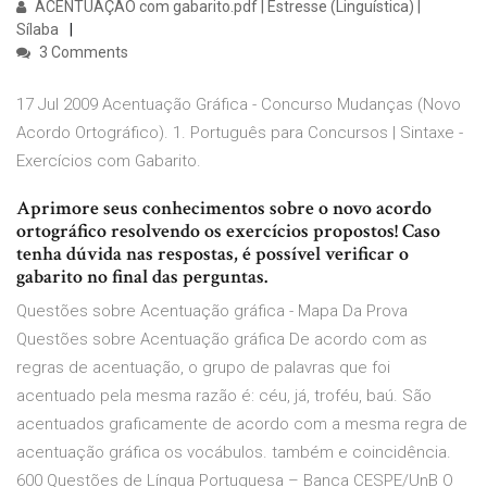
ACENTUAÇÃO com gabarito.pdf | Estresse (Linguística) |
Sílaba
3 Comments
17 Jul 2009 Acentuação Gráfica - Concurso Mudanças (Novo
Acordo Ortográfico). 1. Português para Concursos | Sintaxe -
Exercícios com Gabarito.
Aprimore seus conhecimentos sobre o novo acordo
ortográfico resolvendo os exercícios propostos! Caso
tenha dúvida nas respostas, é possível verificar o
gabarito no final das perguntas.
Questões sobre Acentuação gráfica - Mapa Da Prova
Questões sobre Acentuação gráfica De acordo com as
regras de acentuação, o grupo de palavras que foi
acentuado pela mesma razão é: céu, já, troféu, baú. São
acentuados graficamente de acordo com a mesma regra de
acentuação gráfica os vocábulos. também e coincidência.
600 Questões de Língua Portuguesa – Banca CESPE/UnB O