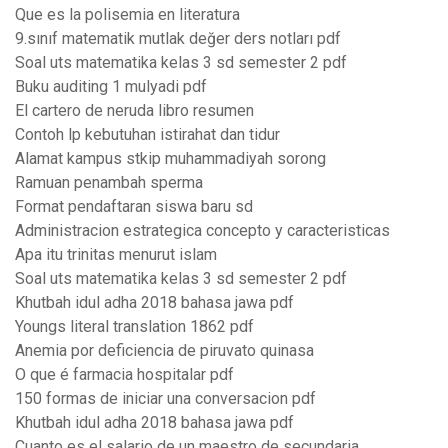
Que es la polisemia en literatura
9.sınıf matematik mutlak değer ders notları pdf
Soal uts matematika kelas 3 sd semester 2 pdf
Buku auditing 1 mulyadi pdf
El cartero de neruda libro resumen
Contoh lp kebutuhan istirahat dan tidur
Alamat kampus stkip muhammadiyah sorong
Ramuan penambah sperma
Format pendaftaran siswa baru sd
Administracion estrategica concepto y caracteristicas
Apa itu trinitas menurut islam
Soal uts matematika kelas 3 sd semester 2 pdf
Khutbah idul adha 2018 bahasa jawa pdf
Youngs literal translation 1862 pdf
Anemia por deficiencia de piruvato quinasa
O que é farmacia hospitalar pdf
150 formas de iniciar una conversacion pdf
Khutbah idul adha 2018 bahasa jawa pdf
Cuanto es el salario de un maestro de secundaria