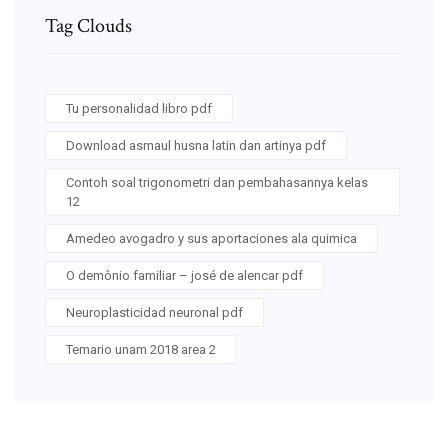
Tag Clouds
Tu personalidad libro pdf
Download asmaul husna latin dan artinya pdf
Contoh soal trigonometri dan pembahasannya kelas
12
Amedeo avogadro y sus aportaciones ala quimica
O demônio familiar – josé de alencar pdf
Neuroplasticidad neuronal pdf
Temario unam 2018 area 2