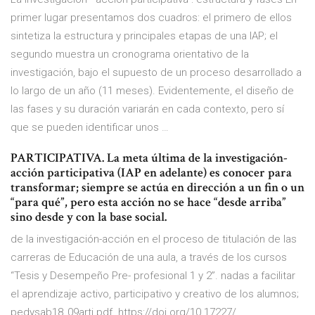
primer lugar presentamos dos cuadros: el primero de ellos
sintetiza la estructura y principales etapas de una IAP; el
segundo muestra un cronograma orientativo de la
investigación, bajo el supuesto de un proceso desarrollado a
lo largo de un año (11 meses). Evidentemente, el diseño de
las fases y su duración variarán en cada contexto, pero sí
que se pueden identificar unos …
PARTICIPATIVA. La meta última de la investigación-
acción participativa (IAP en adelante) es conocer para
transformar; siempre se actúa en dirección a un fin o un
“para qué”, pero esta acción no se hace “desde arriba”
sino desde y con la base social.
de la investigación-acción en el proceso de titulación de las
carreras de Educación de una aula, a través de los cursos
“Tesis y Desempeño Pre- profesional 1 y 2”. nadas a facilitar
el aprendizaje activo, participativo y creativo de los alumnos;
pedysab18_09arti.pdf. https://doi.org/10.17227/