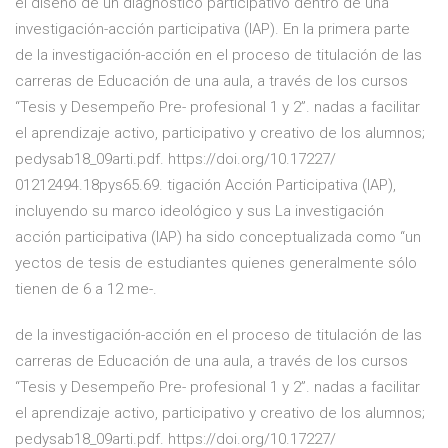
el diseño de un diagnóstico participativo dentro de una
investigación-acción participativa (IAP). En la primera parte
de la investigación-acción en el proceso de titulación de las
carreras de Educación de una aula, a través de los cursos
“Tesis y Desempeño Pre- profesional 1 y 2”. nadas a facilitar
el aprendizaje activo, participativo y creativo de los alumnos;
pedysab18_09arti.pdf. https://doi.org/10.17227/
01212494.18pys65.69. tigación Acción Participativa (IAP),
incluyendo su marco ideológico y sus La investigación
acción participativa (IAP) ha sido conceptualizada como “un
yectos de tesis de estudiantes quienes generalmente sólo
tienen de 6 a 12 me-.
de la investigación-acción en el proceso de titulación de las
carreras de Educación de una aula, a través de los cursos
“Tesis y Desempeño Pre- profesional 1 y 2”. nadas a facilitar
el aprendizaje activo, participativo y creativo de los alumnos;
pedysab18_09arti.pdf. https://doi.org/10.17227/