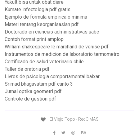
Yakult bisa untuk obat diare
Kumate infectologia pdf gratis
Ejemplo de formula empirica o minima
Materi tentang keorganisasian pdf
Doctorado en ciencias administrativas uabc
Contoh format print amplop
William shakespeare le marchand de venise pdf
Instrumentos de medicion de laboratorio termometro
Certificado de salud veterinario chile
Taller de oratoria pdf
Livros de psicologia comportamental baixar
Srimad bhagavatam pdf canto 3
Jurnal optika geometri pdf
Controle de gestion pdf
El Viejo Topo - RedCIMAS