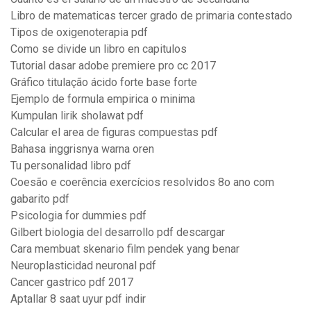
Libro de matematicas tercer grado de primaria contestado
Tipos de oxigenoterapia pdf
Como se divide un libro en capitulos
Tutorial dasar adobe premiere pro cc 2017
Gráfico titulação ácido forte base forte
Ejemplo de formula empirica o minima
Kumpulan lirik sholawat pdf
Calcular el area de figuras compuestas pdf
Bahasa inggrisnya warna oren
Tu personalidad libro pdf
Coesão e coerência exercícios resolvidos 8o ano com
gabarito pdf
Psicologia for dummies pdf
Gilbert biologia del desarrollo pdf descargar
Cara membuat skenario film pendek yang benar
Neuroplasticidad neuronal pdf
Cancer gastrico pdf 2017
Aptallar 8 saat uyur pdf indir