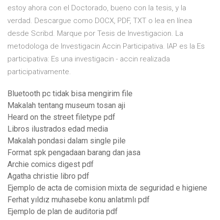
estoy ahora con el Doctorado, bueno con la tesis, y la
verdad. Descargue como DOCX, PDF, TXT o lea en línea
desde Scribd. Marque por Tesis de Investigacion. La
metodologa de Investigacin Accin Participativa. IAP es la Es
participativa: Es una investigacin - accin realizada
participativamente.
Bluetooth pc tidak bisa mengirim file
Makalah tentang museum tosan aji
Heard on the street filetype pdf
Libros ilustrados edad media
Makalah pondasi dalam single pile
Format spk pengadaan barang dan jasa
Archie comics digest pdf
Agatha christie libro pdf
Ejemplo de acta de comision mixta de seguridad e higiene
Ferhat yıldız muhasebe konu anlatımlı pdf
Ejemplo de plan de auditoria pdf