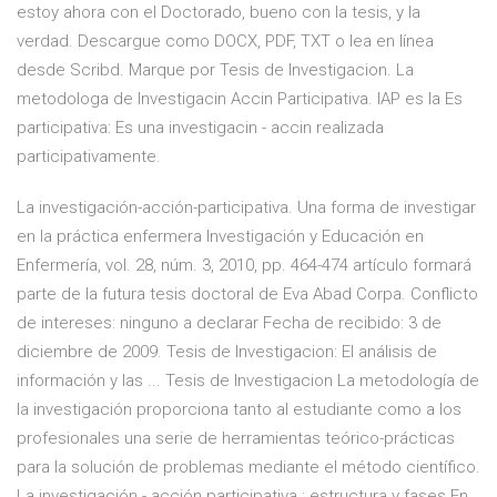
estoy ahora con el Doctorado, bueno con la tesis, y la
verdad. Descargue como DOCX, PDF, TXT o lea en línea
desde Scribd. Marque por Tesis de Investigacion. La
metodologa de Investigacin Accin Participativa. IAP es la Es
participativa: Es una investigacin - accin realizada
participativamente.
La investigación-acción-participativa. Una forma de investigar
en la práctica enfermera Investigación y Educación en
Enfermería, vol. 28, núm. 3, 2010, pp. 464-474 artículo formará
parte de la futura tesis doctoral de Eva Abad Corpa. Conflicto
de intereses: ninguno a declarar Fecha de recibido: 3 de
diciembre de 2009. Tesis de Investigacion: El análisis de
información y las ... Tesis de Investigacion La metodología de
la investigación proporciona tanto al estudiante como a los
profesionales una serie de herramientas teórico-prácticas
para la solución de problemas mediante el método científico.
La investigación - acción participativa : estructura y fases En