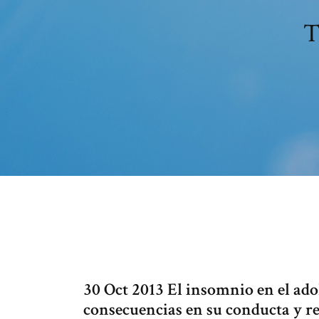
T
30 Oct 2013 El insomnio en el adol
consecuencias en su conducta y r