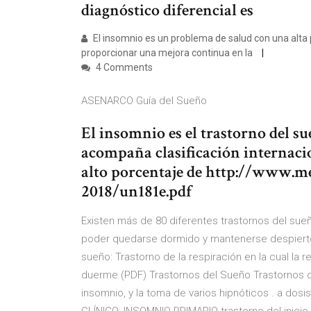
diagnóstico diferencial es
El insomnio es un problema de salud con una alta 
proporcionar una mejora continua en la
4 Comments
ASENARCO Guía del Sueño
El insomnio es el trastorno del su
acompaña clasificación internacio
alto porcentaje de http://www.
2018/un181e.pdf
Existen más de 80 diferentes trastornos del sue
poder quedarse dormido y mantenerse despierto
sueño: Trastorno de la respiración en la cual la
duerme (PDF) Trastornos del Sueño Trastornos de
insomnio, y la toma de varios hipnóticos . a do