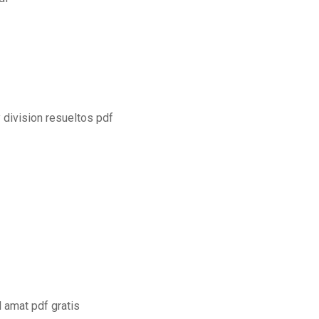
y division resueltos pdf
l amat pdf gratis