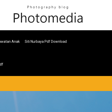
rawatan Anak
Siti Nurbaya Pdf Download
df