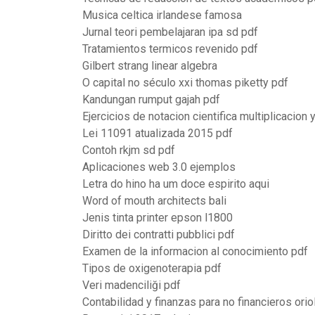
Musica celtica irlandese famosa
Jurnal teori pembelajaran ipa sd pdf
Tratamientos termicos revenido pdf
Gilbert strang linear algebra
O capital no século xxi thomas piketty pdf
Kandungan rumput gajah pdf
Ejercicios de notacion cientifica multiplicacion 
Lei 11091 atualizada 2015 pdf
Contoh rkjm sd pdf
Aplicaciones web 3.0 ejemplos
Letra do hino ha um doce espirito aqui
Word of mouth architects bali
Jenis tinta printer epson l1800
Diritto dei contratti pubblici pdf
Examen de la informacion al conocimiento pdf
Tipos de oxigenoterapia pdf
Veri madenciliği pdf
Contabilidad y finanzas para no financieros orio