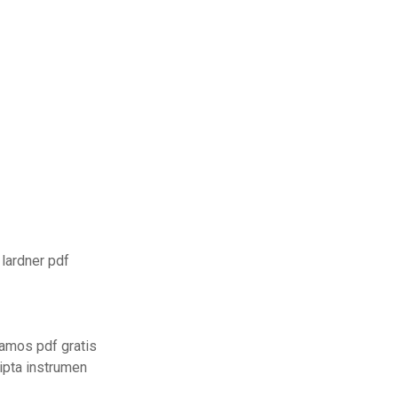
 lardner pdf
amos pdf gratis
ipta instrumen