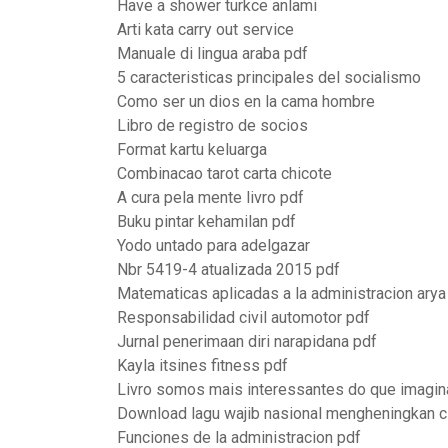
Have a shower turkce anlami
Arti kata carry out service
Manuale di lingua araba pdf
5 caracteristicas principales del socialismo
Como ser un dios en la cama hombre
Libro de registro de socios
Format kartu keluarga
Combinacao tarot carta chicote
A cura pela mente livro pdf
Buku pintar kehamilan pdf
Yodo untado para adelgazar
Nbr 5419-4 atualizada 2015 pdf
Matematicas aplicadas a la administracion arya
Responsabilidad civil automotor pdf
Jurnal penerimaan diri narapidana pdf
Kayla itsines fitness pdf
Livro somos mais interessantes do que imagin
Download lagu wajib nasional mengheningkan c
Funciones de la administracion pdf