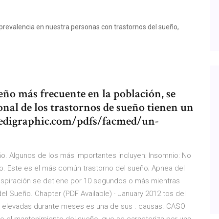
prevalencia en nuestra personas con trastornos del sueño,
eño más frecuente en la población, se
nal de los trastornos de sueño tienen un
medigraphic.com/pdfs/facmed/un-
ño. Algunos de los más importantes incluyen: Insomnio: No
. Este es el más común trastorno del sueño; Apnea del
 respiración se detiene por 10 segundos o más mientras
l Sueño. Chapter (PDF Available) · January 2012 tos del
sis elevadas durante meses es una de sus . causas. CASO