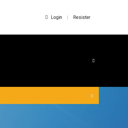
Login
Resister
|