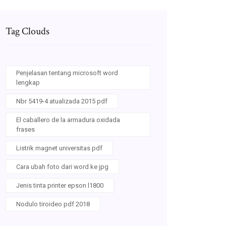
Tag Clouds
Penjelasan tentang microsoft word
lengkap
Nbr 5419-4 atualizada 2015 pdf
El caballero de la armadura oxidada
frases
Listrik magnet universitas pdf
Cara ubah foto dari word ke jpg
Jenis tinta printer epson l1800
Nodulo tiroideo pdf 2018