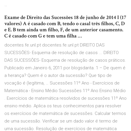
…
Exame de Direito das Sucessões 18 de junho de 2014 I (17
valores) A é casado com B, tendo o casal três filhos, C, D
e E. B tem ainda um filho, F, de um anterior casamento.
C é casado com G e tem uma filha …
docentes.fe.unl.pt docentes.fe.unl.pt DIREITO DAS
SUCESSÕES- Esquema de resolução de casos ... DIREITO
DAS SUCESSÕES- Esquema de resolução de casos práticos.
Publicado em Janeiro 6, 2011 por blogsdarita. 1 – De quem é
a herança? Quem é o autor da sucessão? Que tipo de
vocação é (legítima, … Sucessões 11º Ano - Exercícios de
Matemática - Ensino Médio Sucessões 11º Ano Ensino Médio
. Exercícios de matemática resolvidos de sucessões 11º Ano
ensino médio. Aplica os teus conhecimentos para resolver
os exercícios de matemática de sucessões. Calcular termos
de uma sucessão. Verificar se um dado valor é termo de
uma sucessão. Resolução de exercícios de matemática