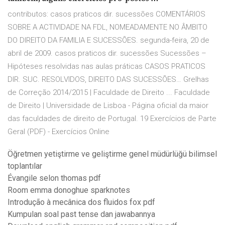
contributos: casos praticos dir. sucessões COMENTÁRIOS
SOBRE A ACTIVIDADE NA FDL, NOMEADAMENTE NO ÂMBITO
DO DIREITO DA FAMILIA E SUCESSÕES. segunda-feira, 20 de
abril de 2009. casos praticos dir. sucessões Sucessões –
Hipóteses resolvidas nas aulas práticas CASOS PRATICOS
DIR. SUC. RESOLVIDOS, DIREITO DAS SUCESSÕES… Grelhas
de Correção 2014/2015 | Faculdade de Direito ... Faculdade
de Direito | Universidade de Lisboa - Página oficial da maior
das faculdades de direito de Portugal. 19 Exercícios de Parte
Geral (PDF) - Exercícios Online
Öğretmen yetiştirme ve geliştirme genel müdürlüğü bilimsel
toplantılar
Évangile selon thomas pdf
Room emma donoghue sparknotes
Introdução à mecânica dos fluidos fox pdf
Kumpulan soal past tense dan jawabannya