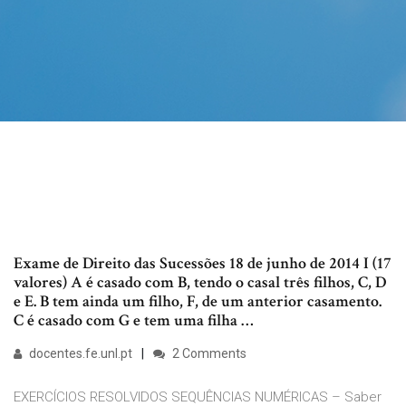
Exame de Direito das Sucessões 18 de junho de 2014 I (17
valores) A é casado com B, tendo o casal três filhos, C, D
e E. B tem ainda um filho, F, de um anterior casamento.
C é casado com G e tem uma filha …
docentes.fe.unl.pt
2 Comments
EXERCÍCIOS RESOLVIDOS SEQUÊNCIAS NUMÉRICAS – Saber