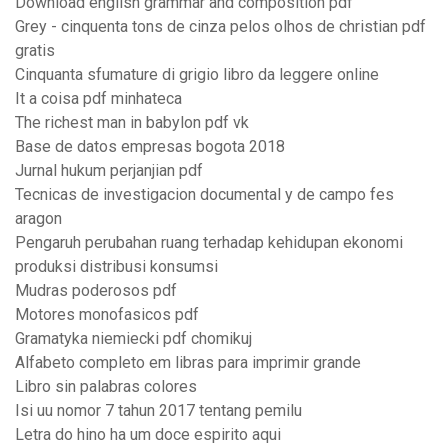
Download english grammar and composition pdf
Grey - cinquenta tons de cinza pelos olhos de christian pdf
gratis
Cinquanta sfumature di grigio libro da leggere online
It a coisa pdf minhateca
The richest man in babylon pdf vk
Base de datos empresas bogota 2018
Jurnal hukum perjanjian pdf
Tecnicas de investigacion documental y de campo fes
aragon
Pengaruh perubahan ruang terhadap kehidupan ekonomi
produksi distribusi konsumsi
Mudras poderosos pdf
Motores monofasicos pdf
Gramatyka niemiecki pdf chomikuj
Alfabeto completo em libras para imprimir grande
Libro sin palabras colores
Isi uu nomor 7 tahun 2017 tentang pemilu
Letra do hino ha um doce espirito aqui