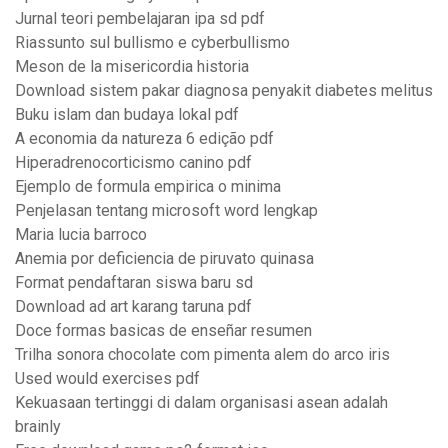
Jurnal teori pembelajaran ipa sd pdf
Riassunto sul bullismo e cyberbullismo
Meson de la misericordia historia
Download sistem pakar diagnosa penyakit diabetes melitus
Buku islam dan budaya lokal pdf
A economia da natureza 6 edição pdf
Hiperadrenocorticismo canino pdf
Ejemplo de formula empirica o minima
Penjelasan tentang microsoft word lengkap
Maria lucia barroco
Anemia por deficiencia de piruvato quinasa
Format pendaftaran siswa baru sd
Download ad art karang taruna pdf
Doce formas basicas de enseñar resumen
Trilha sonora chocolate com pimenta alem do arco iris
Used would exercises pdf
Kekuasaan tertinggi di dalam organisasi asean adalah
brainly