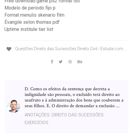
Free download game ps2 format iso
Modelo de periodo fijo p
Format menulis skenario film
Évangile selon thomas pdf
Uptime institute tier list
Questões Direito das Sucessões Direito Civil - Estuda.com ...
D. Como os efeitos da sentença que decreta a
indignidade são pessoais, o excluído terá direito ao
usufruto e à administração dos bens que couberem a
seus filhos. E. O direito de demandar a exclusão …
ANOTAÇÕES: DIREITO DAS SUCESSÕES:
EXERCÍCIOS