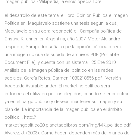
Imagen pública - Wikipedia, la enciclopedia libre
el desarrollo de este tema, el libro: Opinión Pública e Imagen
Política en. Maquiavelo sostiene una tesis según la cuál,
Maquiavelo en su obra reconoció el Campaña política de
Cristina Kirchner, en Argentina, año 2007. Víctor Alejandro
respecto, Sampedro señala que la opinión pública ofrece
una imagen ubicua de subida de archivos PDF (Portabfe
Oocument File), y cuenta con un sistema 25 Ene 2019
Análisis de la imagen pública del político en las redes
sociales. García Retes, Carmen 1080218556.pdf - Versión
Aceptada Available under El marketing político será
entonces el utilizado por los elegidos, cuando se encuentran
ya en el cargo público y desean mantener su imagen y su
plan de. La importancia de la imagen pública en el ámbito
político: . http://
marketingpolitico20.planetadelibros.com/img/MK_politico.pdf.
Alvarez, J. (2003). Como hacer dependen más del mundo de