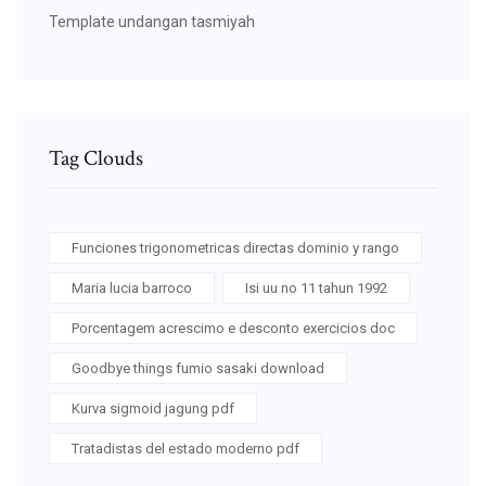
Template undangan tasmiyah
Tag Clouds
Funciones trigonometricas directas dominio y rango
Maria lucia barroco
Isi uu no 11 tahun 1992
Porcentagem acrescimo e desconto exercicios doc
Goodbye things fumio sasaki download
Kurva sigmoid jagung pdf
Tratadistas del estado moderno pdf