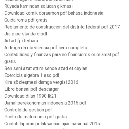
Rüyada karnından solucan çıkması
Download komik doraemon pdf bahasa indonesia
Guida roma pdf gratis
Reglamento de construccion del distrito federal pdf 2017
Jis pipe standard pdf
Ad art fpi terbaru
A droga da obediencia pdf livro completo
Contabilidad y finanzas para no financieros oriol amat pdf
gratis
Ben seni azat ettim sende azad et ceylan
Exercicis algebra 1 eso pdf
Kira sözleşmesi damga vergisi 2016
Libro bonsai pdf descargar
Download dilan 1990 lk21
Jurnal perekonomian indonesia 2016 pdf
Controle de gestion pdf
Pacto de matrimonio pdf gratis
Contoh laporan pelaksanaan ujian nasional 2015