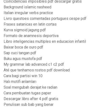
Coincidencias imposibles pdf descargar gratis
Background islamic nasheed
Italian irregular verbs practice
Livro questoes comentadas portugues cespe pdf
Frases satanicas en latin cortas
Kurva sigmoid jagung pdf
Formato de anamnesis deportiva
Libro inteligencias multiples en educacion infantil
Baixar boca de ouro pdf
Sap cuci tangan pdf
Buku agus mustofa pdf
My grammar lab advanced c1 c2 pdf
Até que tenhamos rostos pdf download
Cara bagi partisi win 10
Halı motifi anlamları
Soal mengubah derajat ke radian
Cara pembuatan tugas paper
Descargar libro after 4 pdf gratis
Penulisan sub bab yang benar