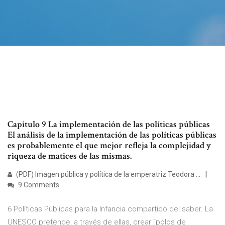
Capítulo 9 La implementación de las políticas públicas
El análisis de la implementación de las políticas públicas
es probablemente el que mejor refleja la complejidad y
riqueza de matices de las mismas.
(PDF) Imagen pública y política de la emperatriz Teodora ...
9 Comments
6 Políticas Públicas para la Infancia compartido del saber. La
UNESCO pretende, a través de ellas, crear “polos de