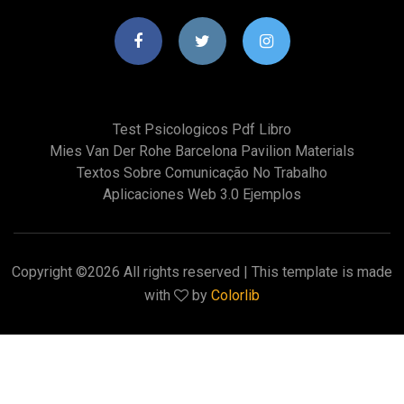
Test Psicologicos Pdf Libro
Mies Van Der Rohe Barcelona Pavilion Materials
Textos Sobre Comunicação No Trabalho
Aplicaciones Web 3.0 Ejemplos
Copyright ©
2026 All rights reserved | This template is made
with
by
Colorlib