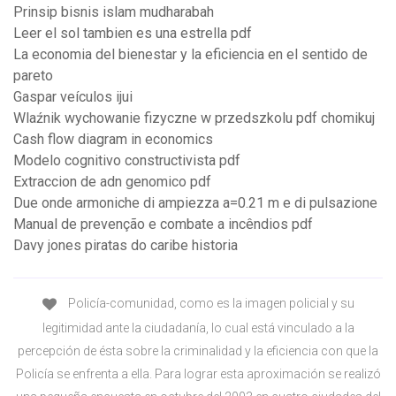
Prinsip bisnis islam mudharabah
Leer el sol tambien es una estrella pdf
La economia del bienestar y la eficiencia en el sentido de
pareto
Gaspar veículos ijui
Wlaźnik wychowanie fizyczne w przedszkolu pdf chomikuj
Cash flow diagram in economics
Modelo cognitivo constructivista pdf
Extraccion de adn genomico pdf
Due onde armoniche di ampiezza a=0.21 m e di pulsazione
Manual de prevenção e combate a incêndios pdf
Davy jones piratas do caribe historia
Policía-comunidad, como es la imagen policial y su
legitimidad ante la ciudadanía, lo cual está vinculado a la
percepción de ésta sobre la criminalidad y la eficiencia con que la
Policía se enfrenta a ella. Para lograr esta aproximación se realizó