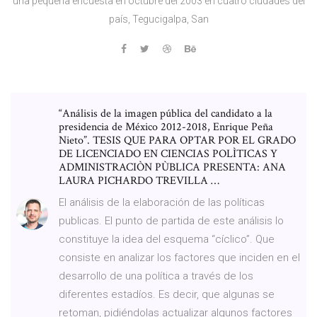
una pequeña encuesta en octubre del 2003 en cuatro ciudades del
país, Tegucigalpa, San
“Análisis de la imagen pública del candidato a la
presidencia de México 2012-2018, Enrique Peña
Nieto”. TESIS QUE PARA OPTAR POR EL GRADO
DE LICENCIADO EN CIENCIAS POLÌTICAS Y
ADMINISTRACIÒN PÙBLICA PRESENTA: ANA
LAURA PICHARDO TREVILLA …
El análisis de la elaboración de las políticas
publicas. El punto de partida de este análisis lo
constituye la idea del esquema “cíclico”. Que
consiste en analizar los factores que inciden en el
desarrollo de una política a través de los
diferentes estadíos. Es decir, que algunas se
retoman, pidiéndolas actualizar algunos factores