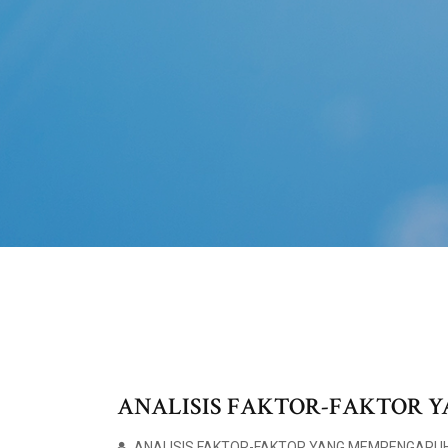
ANALISIS FAKTOR-FAKTOR 
ANALISIS FAKTOR-FAKTOR YANG MEMPENGARUH