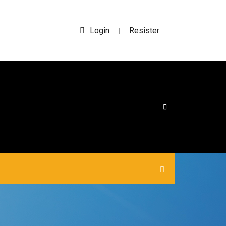
Login
Resister
|