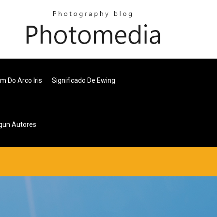
m Do Arco Iris
Significado De Ewing
egun Autores