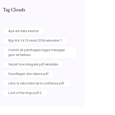
Tag Clouds
Apa arti kata asumsi
Rpp kls 3 k13 revisi 2018 semester 1
Contoh sk pembagian tugas mengajar
guru sd terbaru
Secret love integrale pdf ekladata
Grundlagen des islams pdf
Libro la velocidad de la confianza pdf
Lord of the rings pdf 2