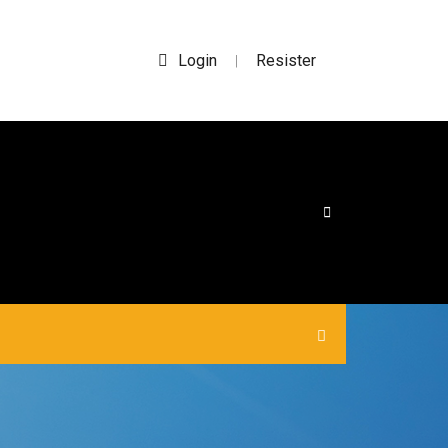
Login
Resister
|