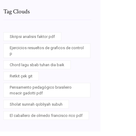
Tag Clouds
Skripsi analisis faktor pdf
Ejercicios resueltos de graficos de control
p
Chord lagu sbab tuhan dia baik
Retkit çek git
Pensamento pedagógico brasileiro
moacir gadotti pdf
Sholat sunnah qobliyah subuh
El caballero de olmedo francisco rico pdf