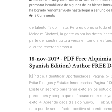
promotor inmobiliario de algunos de los bienes inmu
ha logrado remontar vuelo hasta llegar a ser uno de
9 Comments
de talento físico innato. Pero es como si todo e
Malcolm Gladwell, la gente valora las dotes inna
parte de nuestra cultura versa en torno al esfuer
el autor, reverenciamos a
18-nov-2019 - PDF Free Alquimia 
Spanish Edition) Author FREE D
[0] Índice. ! Identificar Oportunidades. Pagina. 5-
Evitar Riesgos y Estafas Innecesarias. Pagina. 
Existe un secreto para tener éxito en los estudios
preocupes y acepta que el fracaso no existe, ya
éxito. 4. Aprende cada día algo nuevo, 1 Feb 2
esto puede ser un factor positivo si lo enfocamo