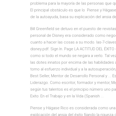
problema para la mayoría de las personas que qu
El principal obstáculo es que lo Piense y Hága
de la autoayuda, basa su explicación del ansia de
Bill Greenfield se detuvo en el puesto de revistas 
personal de Disney era considerado como negoci
cuanto a hacer las cosas a su modo. las-7-claves-
disney.pdf. Sign In. Page LA ACTITUD DEL ÉXITO -
como si todo el mundo se negara a verlo. Tal ve
las dotes innatos por encima de las habilidades 
torno al esfuerzo individual y a la autosuperació
Best Seller, Mentor de Desarrollo Personal y ... E
Liderazgo. Como escritor, formador y mentor, Mi
según tus talentos es el principio número uno pa
Exito: En el Trabajo y en la Vida (Spanish ...
Piense y Hágase Rico es considerada como una o
explicación del ansia del éxito fijando la rique