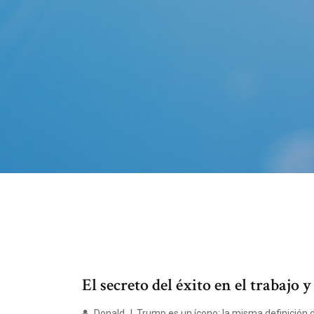
El secreto del éxito en el trabajo y 
Donald J. Trump es un ícono: la misma definición d