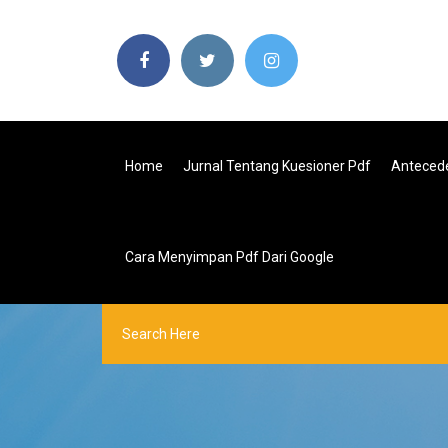
Home
Jurnal Tentang Kuesioner Pdf
Antecede
Cara Menyimpan Pdf Dari Google