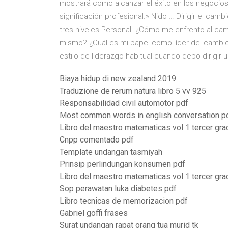
mostrará como alcanzar el éxito en los negocios 
significación profesional.» Nido … Dirigir el camb
tres niveles Personal. ¿Cómo me enfrento al c
mismo? ¿Cuál es mi papel como líder del cambi
estilo de liderazgo habitual cuando debo dirigir
Biaya hidup di new zealand 2019
Traduzione de rerum natura libro 5 vv 925
Responsabilidad civil automotor pdf
Most common words in english conversation p
Libro del maestro matematicas vol 1 tercer gra
Cnpp comentado pdf
Template undangan tasmiyah
Prinsip perlindungan konsumen pdf
Libro del maestro matematicas vol 1 tercer gra
Sop perawatan luka diabetes pdf
Libro tecnicas de memorizacion pdf
Gabriel goffi frases
Surat undangan rapat orang tua murid tk