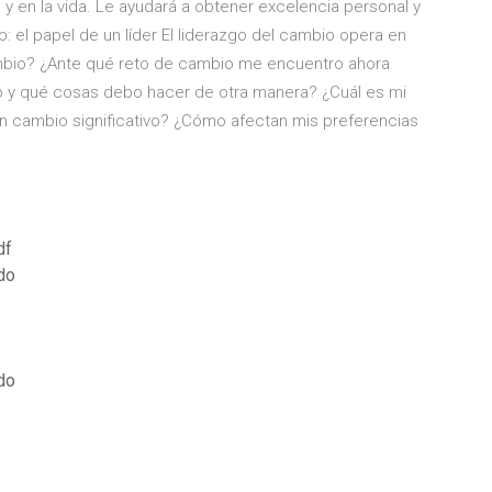
y en la vida. Le ayudará a obtener excelencia personal y
io: el papel de un líder El liderazgo del cambio opera en
ambio? ¿Ante qué reto de cambio me encuentro ahora
o y qué cosas debo hacer de otra manera? ¿Cuál es mi
 un cambio significativo? ¿Cómo afectan mis preferencias
df
do
do