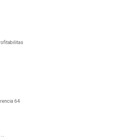
ofitabilitas
f
rencia 64